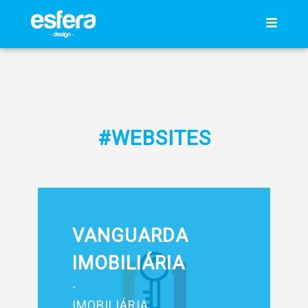
#WEBSITES
VANGUARDA
IMOBILIÁRIA
-
IMOBILIÁRIA