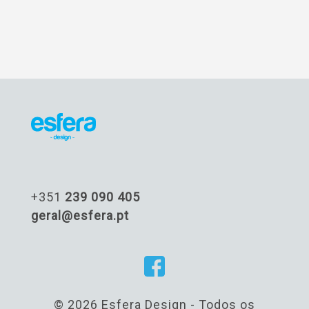
+351
239 090 405
geral@esfera.pt
© 2026 Esfera Design - Todos os