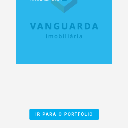
IR PARA O PORTFÓLIO