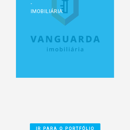
-
IMOBILIÁRIA
IR PARA O PORTFÓLIO