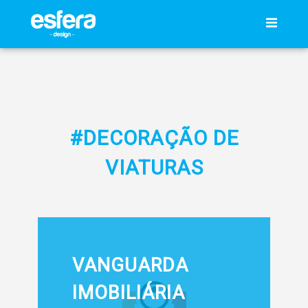
#DECORAÇÃO DE
VIATURAS
VANGUARDA
IMOBILIÁRIA