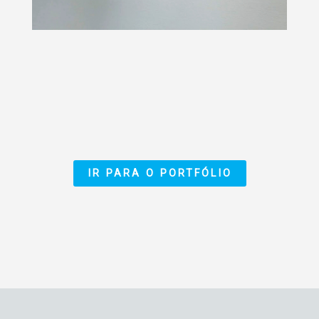
IR PARA O PORTFÓLIO